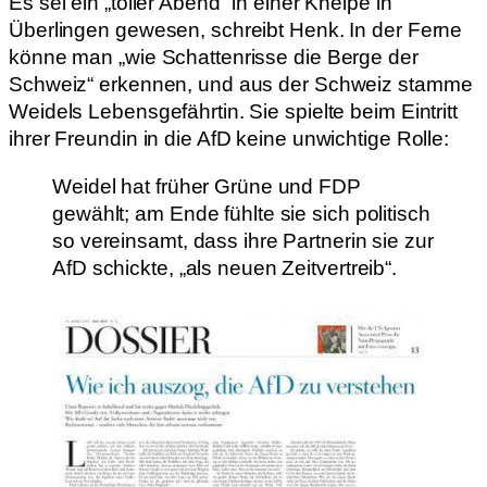
Es sei ein „toller Abend“ in einer Kneipe in
Überlingen gewesen, schreibt Henk. In der Ferne
könne man „wie Schattenrisse die Berge der
Schweiz“ erkennen, und aus der Schweiz stamme
Weidels Lebensgefährtin. Sie spielte beim Eintritt
ihrer Freundin in die AfD keine unwichtige Rolle:
Weidel hat früher Grüne und FDP
gewählt; am Ende fühlte sie sich politisch
so vereinsamt, dass ihre Partnerin sie zur
AfD schickte, „als neuen Zeitvertreib“.