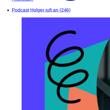
Podcast
Holger ruft an (246)