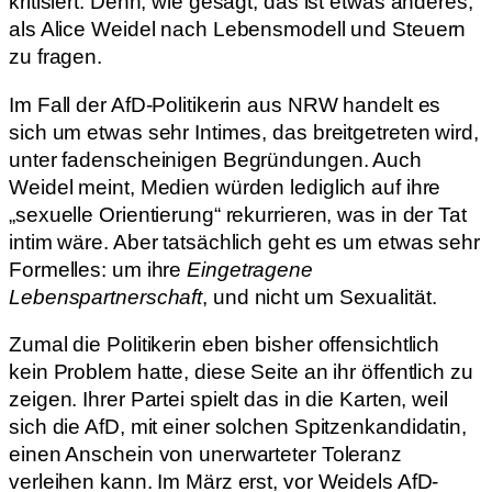
kritisiert. Denn, wie gesagt, das ist etwas anderes,
als Alice Weidel nach Lebensmodell und Steuern
zu fragen.
Im Fall der AfD-Politikerin aus NRW handelt es
sich um etwas sehr Intimes, das breitgetreten wird,
unter fadenscheinigen Begründungen. Auch
Weidel meint, Medien würden lediglich auf ihre
„sexuelle Orientierung“ rekurrieren, was in der Tat
intim wäre. Aber tatsächlich geht es um etwas sehr
Formelles: um ihre
Eingetragene
Lebenspartnerschaft
, und nicht um Sexualität.
Zumal die Politikerin eben bisher offensichtlich
kein Problem hatte, diese Seite an ihr öffentlich zu
zeigen. Ihrer Partei spielt das in die Karten, weil
sich die AfD, mit einer solchen Spitzenkandidatin,
einen Anschein von unerwarteter Toleranz
verleihen kann. Im März erst, vor Weidels AfD-