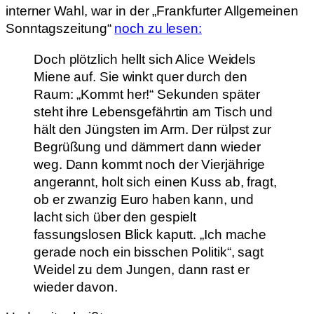
interner Wahl, war in der „Frankfurter Allgemeinen
Sonntagszeitung“
noch zu lesen:
Doch plötzlich hellt sich Alice Weidels
Miene auf. Sie winkt quer durch den
Raum: „Kommt her!“ Sekunden später
steht ihre Lebensgefährtin am Tisch und
hält den Jüngsten im Arm. Der rülpst zur
Begrüßung und dämmert dann wieder
weg. Dann kommt noch der Vierjährige
angerannt, holt sich einen Kuss ab, fragt,
ob er zwanzig Euro haben kann, und
lacht sich über den gespielt
fassungslosen Blick kaputt. „Ich mache
gerade noch ein bisschen Politik“, sagt
Weidel zu dem Jungen, dann rast er
wieder davon.