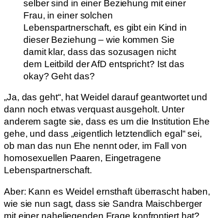
selber sind in einer Beziehung mit einer
Frau, in einer solchen
Lebenspartnerschaft, es gibt ein Kind in
dieser Beziehung – wie kommen Sie
damit klar, dass das sozusagen nicht
dem Leitbild der AfD entspricht? Ist das
okay? Geht das?
„Ja, das geht“, hat Weidel darauf geantwortet und
dann noch etwas verquast ausgeholt. Unter
anderem sagte sie, dass es um die Institution Ehe
gehe, und dass „eigentlich letztendlich egal“ sei,
ob man das nun Ehe nennt oder, im Fall von
homosexuellen Paaren, Eingetragene
Lebenspartnerschaft.
Aber: Kann es Weidel ernsthaft überrascht haben,
wie sie nun sagt, dass sie Sandra Maischberger
mit einer naheliegenden Frage konfrontiert hat?