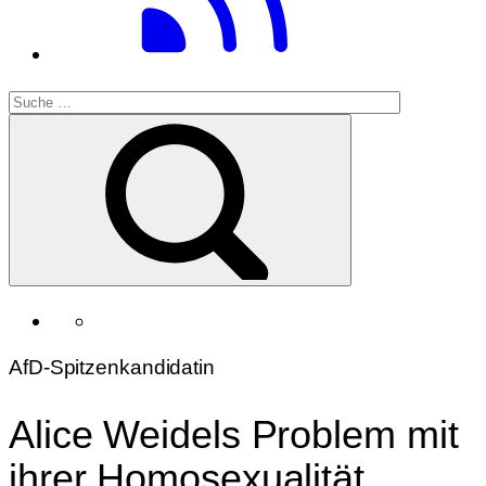
AfD-Spitzenkandidatin
Alice Weidels Problem mit
ihrer Homosexualität