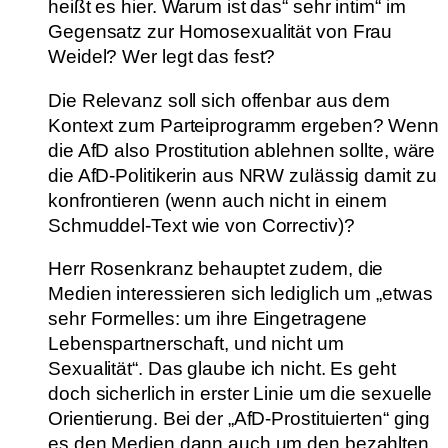
heißt es hier. Warum ist das“ sehr intim“ im
Gegensatz zur Homosexualität von Frau
Weidel? Wer legt das fest?
Die Relevanz soll sich offenbar aus dem
Kontext zum Parteiprogramm ergeben? Wenn
die AfD also Prostitution ablehnen sollte, wäre
die AfD-Politikerin aus NRW zulässig damit zu
konfrontieren (wenn auch nicht in einem
Schmuddel-Text wie von Correctiv)?
Herr Rosenkranz behauptet zudem, die
Medien interessieren sich lediglich um „etwas
sehr Formelles: um ihre Eingetragene
Lebenspartnerschaft, und nicht um
Sexualität“. Das glaube ich nicht. Es geht
doch sicherlich in erster Linie um die sexuelle
Orientierung. Bei der „AfD-Prostituierten“ ging
es den Medien dann auch um den bezahlten