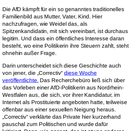
Die AfD kämpft für ein so genanntes traditionelles
Familienbild aus Mutter, Vater, Kind. Hier
nachzufragen, wie Weidel das, als
Spitzenkandidatin, mit sich vereinbart, ist durchaus
legitim. Und dass ein öffentliches Interesse daran
besteht, wo eine Politikerin ihre Steuern zahlt, steht
ohnehin außer Frage.
Darin unterscheidet sich diese Geschichte auch
von jener, die „Correctiv“
diese Woche
veröffentlichte.
Das Recherchebüro ließ sich über
das Vorleben einer AfD-Politikerin aus Nordrhein-
Westfalen aus, die sich, vor ihrer Kandidatur, im
Internet als Prostituierte angeboten hatte, teilweise
offenbar aus einer sexuellen Neigung heraus.
„Correctiv“ verklärte das Private hier kurzerhand
pauschal zum Politischen und wurde dafür