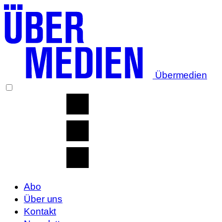
Übermedien
Abo
Über uns
Kontakt