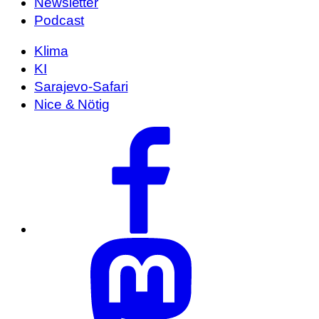
Newsletter
Podcast
Klima
KI
Sarajevo-Safari
Nice & Nötig