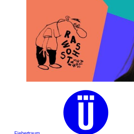
Fiebertraum