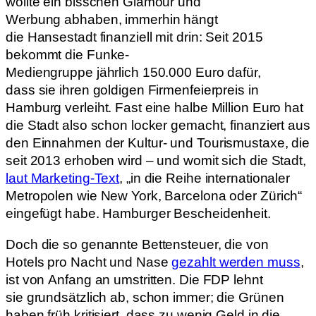
wollte ein bisschen Glamour und
Werbung abhaben, immerhin hängt
die Hansestadt finanziell mit drin: Seit 2015
bekommt die Funke-
Mediengruppe jährlich 150.000 Euro dafür,
dass sie ihren goldigen Firmenfeierpreis in
Hamburg verleiht. Fast eine halbe Million Euro hat
die Stadt also schon locker gemacht, finanziert aus
den Einnahmen der Kultur- und Tourismustaxe, die
seit 2013 erhoben wird – und womit sich die Stadt,
laut Marketing-Text
, „in die Reihe internationaler
Metropolen wie New York, Barcelona oder Zürich“
eingefügt habe. Hamburger Bescheidenheit.
Doch die so genannte Bettensteuer, die von
Hotels pro Nacht und Nase
gezahlt werden muss
,
ist von Anfang an umstritten. Die FDP lehnt
sie grundsätzlich ab, schon immer; die Grünen
haben früh kritisiert, dass zu wenig Geld in die