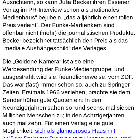
Ausrichterin, so kann Julia Becker ihren Essener
Verlag im PR-Interview schön als „nationales
Medienhaus“ bejubeln, „das alljährlich einen tollen
Preis verleiht“. Der Funke-Markenkern sind
offenbar nicht (mehr) die journalistischen Produkte.
Becker bezeichnet tatsächlich den Preis als das
„mediale Aushängeschild“ des Verlages.
Die „Goldene Kamera“ ist also eine
Werbesendung der Funke-Mediengruppe, und
ausgestrahlt wird sie, freundlicherweise, vom ZDF.
Das war (fast) immer schon so, auch zu Springer-
Zeiten. Erstmals 1966 verliehen, brachte sie dem
Sender früher gute Quoten ein: In den
Neunzigerjahren sahen so rund sechs, mal sieben
Millionen Menschen zu; in den Achtzigerjahren
auch mal zehn. Für einen Verlag eine gute
Möglichkeit,
sich als glamouröses Haus mit