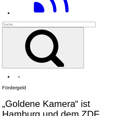
Fördergeld
„Goldene Kamera“ ist
Hamburg und dem ZDF