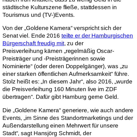
städtische Kulturszene fließe, stattdessen in
Tourismus und (TV-)Events.
Von der „Goldene Kamera“ verspricht sich der
Senat viel. Ende 2016
teilte er der Hamburgischen
Bürgerschaft freudig mit
, zu der
Preisverleihung kämen „regelmäßig Oscar-
Preisträger und -Preisträgerinnen sowie
Nominierte“ (oder deren Doppelgänger), was „zu
einer starken öffentlichen Aufmerksamkeit“ führe.
Stolz heißt es: „In diesem Jahr“, also 2016, „wurde
die Preisverleihung 160 Minuten live im ZDF
übertragen“. Dafür gibt Hamburg gerne Geld.
Die „Goldene Kamera“ generiere, wie auch andere
Events, „im Sinne des Standortmarketings und der
Außendarstellung einen Mehrwert für unsere
Stadt“, sagt Hansjörg Schmidt, der