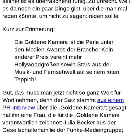
seither ist es überraschend ruhig. Zu unrecht. Weil
es da noch ein paar Dinge gibt, über die man mal
reden könnte, um nicht zu sagen: reden sollte.
Kurz zur Erinnerung:
Die Goldene Kamera ist die Perle unter
den Medien-Awards der Branche: Kein
anderer Preis vereint mehr
Hollywoodgrößen sowie Stars aus der
Musik- und Fernsehwelt auf seinem roten
Teppich!
Gut, das muss man jetzt nicht so ganz Wort für
Wort nehmen, denn der Satz stammt
aus einem
PR-Interview
über die „Goldene Kamera“; gesagt
hat ihn eine Frau, die für die „Goldene Kamera“
verantwortlich zeichnet: Julia Becker aus der
Gesellschafterfamilie der Funke-Mediengruppe;