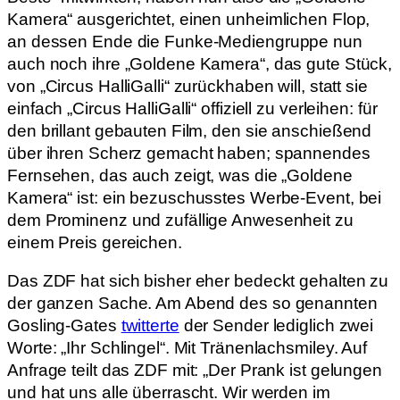
Kamera“ ausgerichtet, einen unheimlichen Flop,
an dessen Ende die Funke-Mediengruppe nun
auch noch ihre „Goldene Kamera“, das gute Stück,
von „Circus HalliGalli“ zurückhaben will, statt sie
einfach „Circus HalliGalli“ offiziell zu verleihen: für
den brillant gebauten Film, den sie anschießend
über ihren Scherz gemacht haben; spannendes
Fernsehen, das auch zeigt, was die „Goldene
Kamera“ ist: ein bezuschusstes Werbe-Event, bei
dem Prominenz und zufällige Anwesenheit zu
einem Preis gereichen.
Das ZDF hat sich bisher eher bedeckt gehalten zu
der ganzen Sache. Am Abend des so genannten
Gosling-Gates
twitterte
der Sender lediglich zwei
Worte: „Ihr Schlingel“. Mit Tränenlachsmiley. Auf
Anfrage teilt das ZDF mit: „Der Prank ist gelungen
und hat uns alle überrascht. Wir werden im