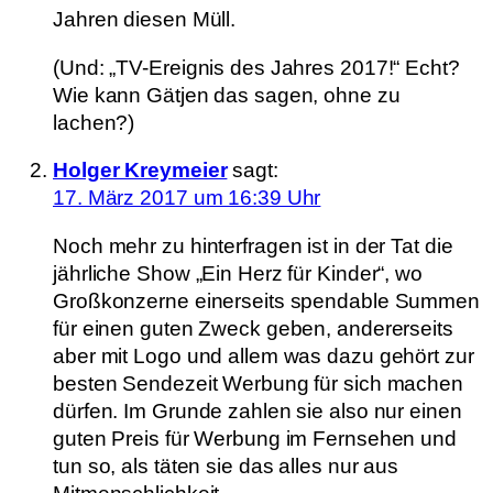
Jahren diesen Müll.
(Und: „TV-Ereignis des Jahres 2017!“ Echt?
Wie kann Gätjen das sagen, ohne zu
lachen?)
Holger Kreymeier
sagt:
17. März 2017 um 16:39 Uhr
Noch mehr zu hinterfragen ist in der Tat die
jährliche Show „Ein Herz für Kinder“, wo
Großkonzerne einerseits spendable Summen
für einen guten Zweck geben, andererseits
aber mit Logo und allem was dazu gehört zur
besten Sendezeit Werbung für sich machen
dürfen. Im Grunde zahlen sie also nur einen
guten Preis für Werbung im Fernsehen und
tun so, als täten sie das alles nur aus