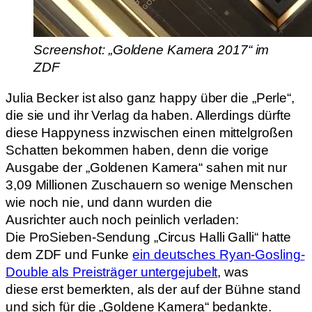
Screenshot: „Goldene Kamera 2017“ im
ZDF
Julia Becker ist also ganz happy über die „Perle“,
die sie und ihr Verlag da haben. Allerdings dürfte
diese Happyness inzwischen einen mittelgroßen
Schatten bekommen haben, denn die vorige
Ausgabe der „Goldenen Kamera“ sahen mit nur
3,09 Millionen Zuschauern so wenige Menschen
wie noch nie, und dann wurden die
Ausrichter auch noch peinlich verladen:
Die ProSieben-Sendung „Circus Halli Galli“ hatte
dem ZDF und Funke
ein deutsches Ryan-Gosling-
Double als Preisträger untergejubelt
, was
diese erst bemerkten, als der auf der Bühne stand
und sich für die „Goldene Kamera“ bedankte.