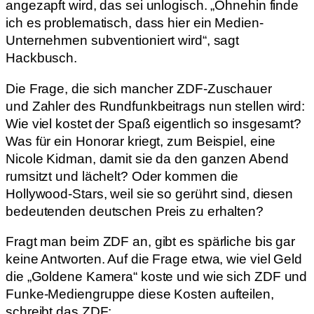
angezapft wird, das sei unlogisch. „Ohnehin finde
ich es problematisch, dass hier ein Medien-
Unternehmen subventioniert wird“, sagt
Hackbusch.
Die Frage, die sich mancher ZDF-Zuschauer
und Zahler des Rundfunkbeitrags nun stellen wird:
Wie viel kostet der Spaß eigentlich so insgesamt?
Was für ein Honorar kriegt, zum Beispiel, eine
Nicole Kidman, damit sie da den ganzen Abend
rumsitzt und lächelt? Oder kommen die
Hollywood-Stars, weil sie so gerührt sind, diesen
bedeutenden deutschen Preis zu erhalten?
Fragt man beim ZDF an, gibt es spärliche bis gar
keine Antworten. Auf die Frage etwa, wie viel Geld
die „Goldene Kamera“ koste und wie sich ZDF und
Funke-Mediengruppe diese Kosten aufteilen,
schreibt das ZDF: