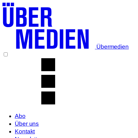
Übermedien
Abo
Über uns
Kontakt