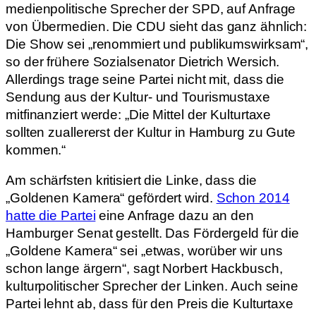
medienpolitische Sprecher der SPD, auf Anfrage
von Übermedien. Die CDU sieht das ganz ähnlich:
Die Show sei „renommiert und publikumswirksam“,
so der frühere Sozialsenator Dietrich Wersich.
Allerdings trage seine Partei nicht mit, dass die
Sendung aus der Kultur- und Tourismustaxe
mitfinanziert werde: „Die Mittel der Kulturtaxe
sollten zuallererst der Kultur in Hamburg zu Gute
kommen.“
Am schärfsten kritisiert die Linke, dass die
„Goldenen Kamera“ gefördert wird.
Schon 2014
hatte die Partei
eine Anfrage dazu an den
Hamburger Senat gestellt. Das Fördergeld für die
„Goldene Kamera“ sei „etwas, worüber wir uns
schon lange ärgern“, sagt Norbert Hackbusch,
kulturpolitischer Sprecher der Linken. Auch seine
Partei lehnt ab, dass für den Preis die Kulturtaxe