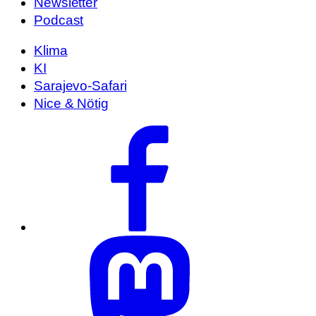
Newsletter
Podcast
Klima
KI
Sarajevo-Safari
Nice & Nötig