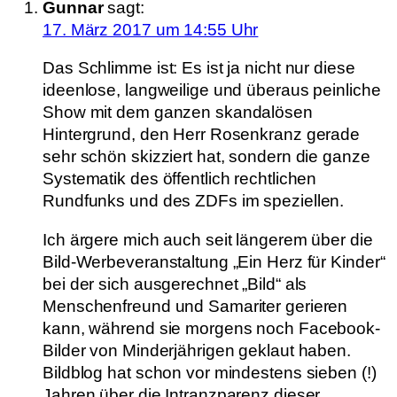
Gunnar
sagt:
17. März 2017 um 14:55 Uhr
Das Schlimme ist: Es ist ja nicht nur diese
ideenlose, langweilige und überaus peinliche
Show mit dem ganzen skandalösen
Hintergrund, den Herr Rosenkranz gerade
sehr schön skizziert hat, sondern die ganze
Systematik des öffentlich rechtlichen
Rundfunks und des ZDFs im speziellen.
Ich ärgere mich auch seit längerem über die
Bild-Werbeveranstaltung „Ein Herz für Kinder“
bei der sich ausgerechnet „Bild“ als
Menschenfreund und Samariter gerieren
kann, während sie morgens noch Facebook-
Bilder von Minderjährigen geklaut haben.
Bildblog hat schon vor mindestens sieben (!)
Jahren über die Intranzparenz dieser