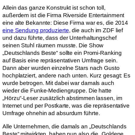
Allein das ganze Konstrukt ist schon toll,
außerdem ist die Firma Riverside Entertainment
eine alte Bekannte: Diese Firma war es, die 2014
eine Sendung produzierte
, die auch im ZDF lief
und dazu führte, dass der Unterhaltungschef
seinen Stuhl räumen musste. Die Show
„Deutschlands Beste“ sollte ein Promi-Ranking
auf Basis eine repräsentativen Umfrage sein.
Dann aber wurden einzelne Stars nach Gusto
hochplatziert, andere nach unten. Kurz gesagt: Es
wurde betrogen. Mit dabei war damals auch
wieder die Funke-Mediengruppe. Die hatte
„Hörzu“-Leser zusätzlich abstimmen lassen, im
Internet und per Postkarte, was die repräsentative
Umfrage ohnehin ad absurdum führte.
Alle Unternehmen, die damals an „Deutschlands
Beste“ mitwirkten, haben nun also die „Goldene