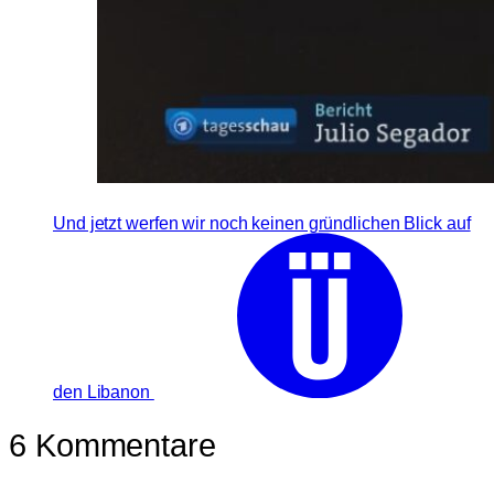
Und jetzt werfen wir noch keinen gründlichen Blick auf
den Libanon
6 Kommentare