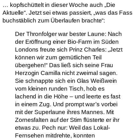
… kopfschüttelt in dieser Woche auch „Die
Aktuelle“. Jetzt sei etwas passiert, „was das Fass
buchstäblich zum Überlaufen brachte“:
Der Thronfolger war bester Laune: Nach
der Eröffnung einer Bio-Farm im Süden
Londons freute sich Prinz Charles: „Jetzt
können wir zum gemütlichen Teil
übergehen!“ Das ließ sich seine Frau
Herzogin Camilla nicht zweimal sagen.
Sie schnappte sich ein Glas Weißwein
vom kleinen runden Tisch, hob es
lachend in die Höhe – und leerte es fast
in einem Zug. Und prompt war’s vorbei
mit der Superlaune ihres Mannes. Mit
Zornesfalten auf der Stirn flüsterte er ihr
etwas zu. Pech nur: Weil das Lokal-
Fernsehen mitdrehte, konnten