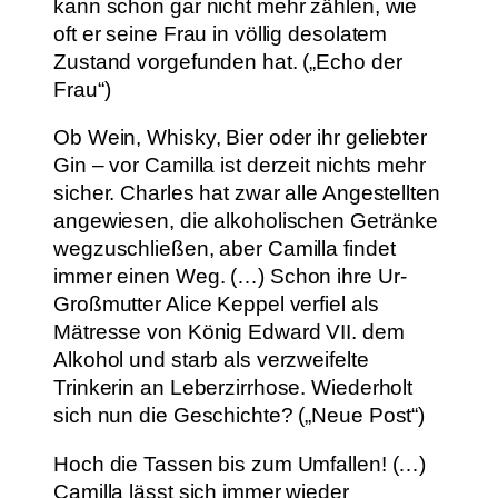
kann schon gar nicht mehr zählen, wie
oft er seine Frau in völlig desolatem
Zustand vorgefunden hat. („Echo der
Frau“)
Ob Wein, Whisky, Bier oder ihr geliebter
Gin – vor Camilla ist derzeit nichts mehr
sicher. Charles hat zwar alle Angestellten
angewiesen, die alkoholischen Getränke
wegzuschließen, aber Camilla findet
immer einen Weg. (…) Schon ihre Ur-
Großmutter Alice Keppel verfiel als
Mätresse von König Edward VII. dem
Alkohol und starb als verzweifelte
Trinkerin an Leberzirrhose. Wiederholt
sich nun die Geschichte? („Neue Post“)
Hoch die Tassen bis zum Umfallen! (…)
Camilla lässt sich immer wieder