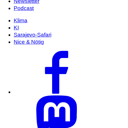
Newsletter
Podcast
Klima
KI
Sarajevo-Safari
Nice & Nötig