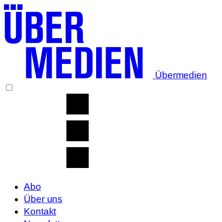
Übermedien
Abo
Über uns
Kontakt