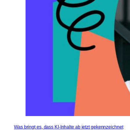
Was bringt es, dass KI-Inhalte ab jetzt gekennzeichnet