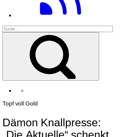
Topf voll Gold
Dämon Knallpresse:
„Die Aktuelle“ schenkt