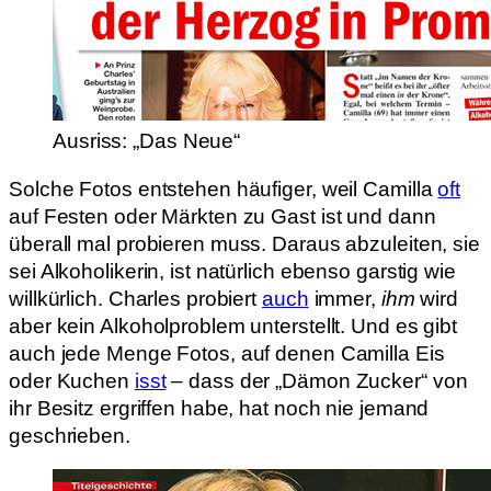
Ausriss: „Das Neue“
Solche Fotos entstehen häufiger, weil Camilla
oft
auf Festen oder Märkten zu Gast ist und dann
überall mal probieren muss. Daraus abzuleiten, sie
sei Alkoholikerin, ist natürlich ebenso garstig wie
willkürlich. Charles probiert
auch
immer,
ihm
wird
aber kein Alkoholproblem unterstellt. Und es gibt
auch jede Menge Fotos, auf denen Camilla Eis
oder Kuchen
isst
– dass der „Dämon Zucker“ von
ihr Besitz ergriffen habe, hat noch nie jemand
geschrieben.