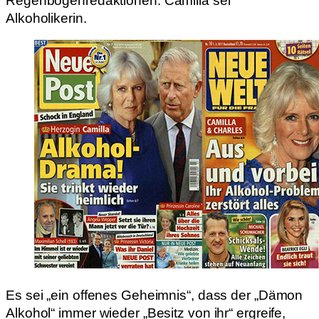
Regenbogenredaktionen: Camilla sei
Alkoholikerin.
Es sei „ein offenes Geheimnis“, dass der „Dämon
Alkohol“ immer wieder „Besitz von ihr“ ergreife,