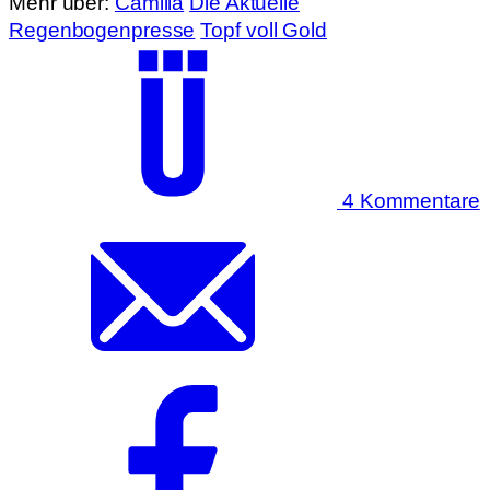
Mehr über:
Camilla
Die Aktuelle
Regenbogenpresse
Topf voll Gold
4 Kommentare