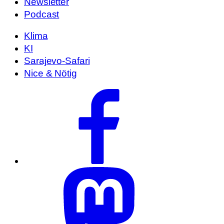
Newsletter
Podcast
Klima
KI
Sarajevo-Safari
Nice & Nötig