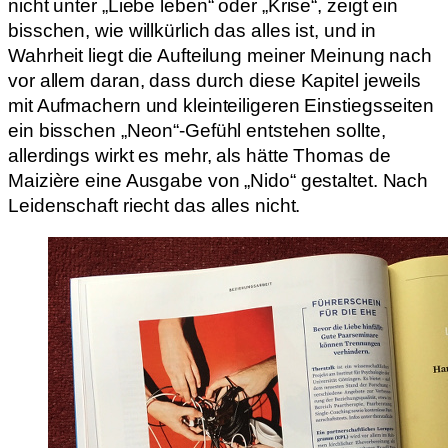
nicht unter „Liebe leben“ oder „Krise“, zeigt ein
bisschen, wie willkürlich das alles ist, und in
Wahrheit liegt die Aufteilung meiner Meinung nach
vor allem daran, dass durch diese Kapitel jeweils
mit Aufmachern und kleinteiligeren Einstiegsseiten
ein bisschen „Neon“-Gefühl entstehen sollte,
allerdings wirkt es mehr, als hätte Thomas de
Maizière eine Ausgabe von „Nido“ gestaltet. Nach
Leidenschaft riecht das alles nicht.