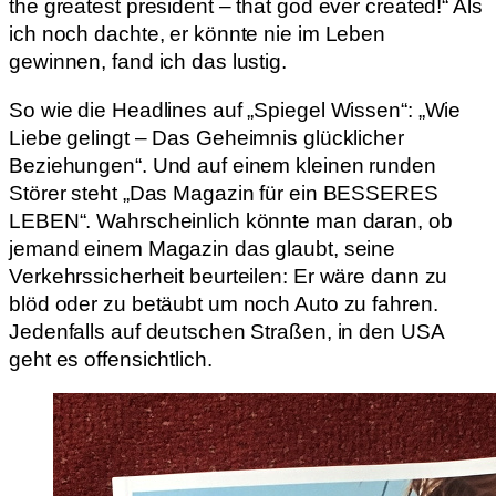
the greatest president – that god ever created!“ Als
ich noch dachte, er könnte nie im Leben
gewinnen, fand ich das lustig.
So wie die Headlines auf „Spiegel Wissen“: „Wie
Liebe gelingt – Das Geheimnis glücklicher
Beziehungen“. Und auf einem kleinen runden
Störer steht „Das Magazin für ein BESSERES
LEBEN“. Wahrscheinlich könnte man daran, ob
jemand einem Magazin das glaubt, seine
Verkehrssicherheit beurteilen: Er wäre dann zu
blöd oder zu betäubt um noch Auto zu fahren.
Jedenfalls auf deutschen Straßen, in den USA
geht es offensichtlich.