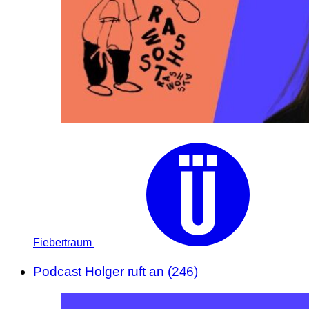
Fiebertraum
Podcast
Holger ruft an (246)