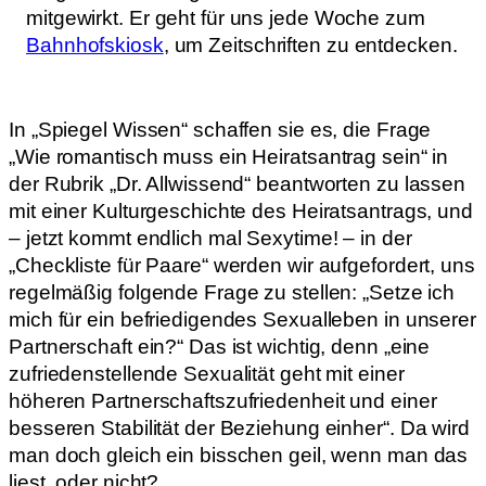
mitgewirkt. Er geht für uns jede Woche zum
Bahnhofskiosk
, um Zeitschriften zu entdecken.
In „Spiegel Wissen“ schaffen sie es, die Frage
„Wie romantisch muss ein Heiratsantrag sein“ in
der Rubrik „Dr. Allwissend“ beantworten zu lassen
mit einer Kulturgeschichte des Heiratsantrags, und
– jetzt kommt endlich mal Sexytime! – in der
„Checkliste für Paare“ werden wir aufgefordert, uns
regelmäßig folgende Frage zu stellen: „Setze ich
mich für ein befriedigendes Sexualleben in unserer
Partnerschaft ein?“ Das ist wichtig, denn „eine
zufriedenstellende Sexualität geht mit einer
höheren Partnerschaftszufriedenheit und einer
besseren Stabilität der Beziehung einher“. Da wird
man doch gleich ein bisschen geil, wenn man das
liest, oder nicht?