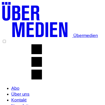
Übermedien
Abo
Über uns
Kontakt