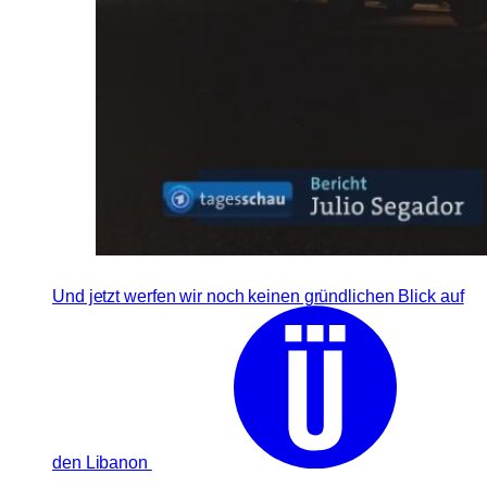
Und jetzt werfen wir noch keinen gründlichen Blick auf
den Libanon