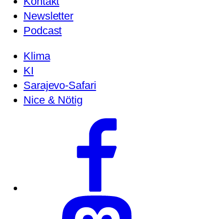
Kontakt
Newsletter
Podcast
Klima
KI
Sarajevo-Safari
Nice & Nötig