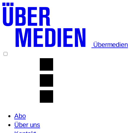
Übermedien
Abo
Über uns