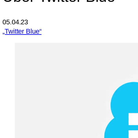
05.04.23
„Twitter Blue“