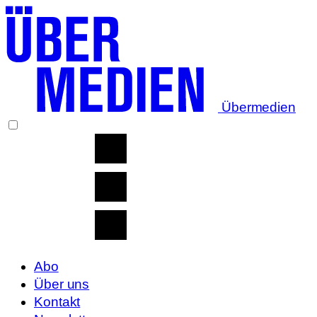
Übermedien
Abo
Über uns
Kontakt