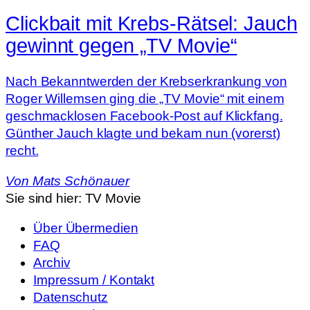
Clickbait mit Krebs-Rätsel: Jauch
gewinnt gegen „TV Movie“
Nach Bekanntwerden der Krebserkrankung von
Roger Willemsen ging die „TV Movie“ mit einem
geschmacklosen Facebook-Post auf Klickfang.
Günther Jauch klagte und bekam nun (vorerst)
recht.
Von
Mats Schönauer
Sie sind hier:
TV Movie
Über Übermedien
FAQ
Archiv
Impressum / Kontakt
Datenschutz