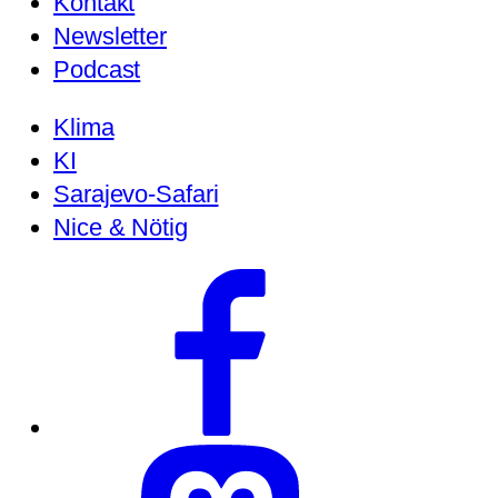
Kontakt
Newsletter
Podcast
Klima
KI
Sarajevo-Safari
Nice & Nötig