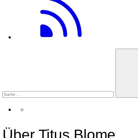
Über Titus Blome