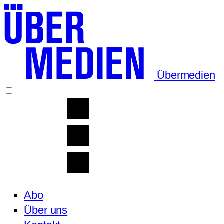
Übermedien
Abo
Über uns