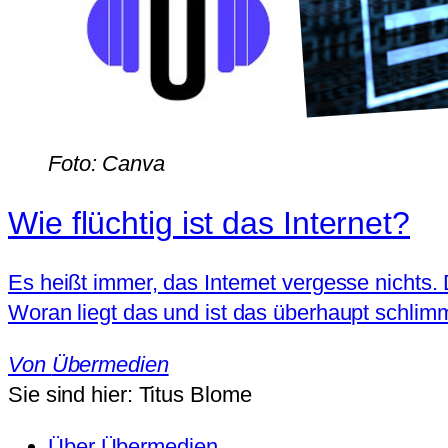
Foto: Canva
Wie flüchtig ist das Internet?
Es heißt immer, das Internet vergesse nichts. Da
Woran liegt das und ist das überhaupt schlimm
Von
Übermedien
Sie sind hier:
Titus Blome
Über Übermedien