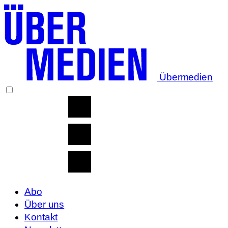
Übermedien
Abo
Über uns
Kontakt