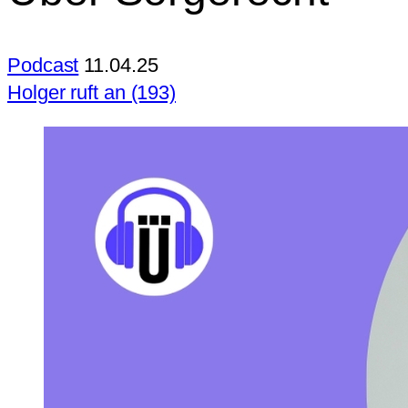
Podcast
11.04.25
Holger ruft an (193)