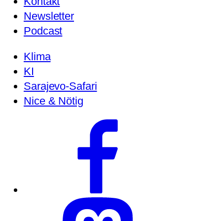
Kontakt
Newsletter
Podcast
Klima
KI
Sarajevo-Safari
Nice & Nötig