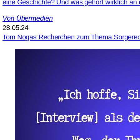
eine Geschichte? Und was gehört wirklich an d
Von
Übermedien
28.05.24
Tom Nogas Recherchen zum Thema Sorgerec