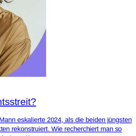
tsstreit?
ann eskalierte 2024, als die beiden jüngsten
kten rekonstruiert. Wie recherchiert man so