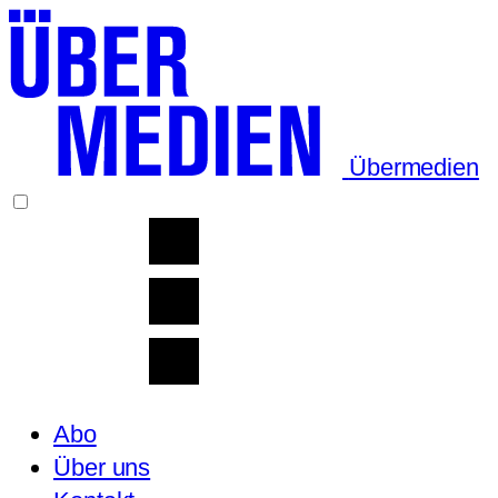
Übermedien
Abo
Über uns