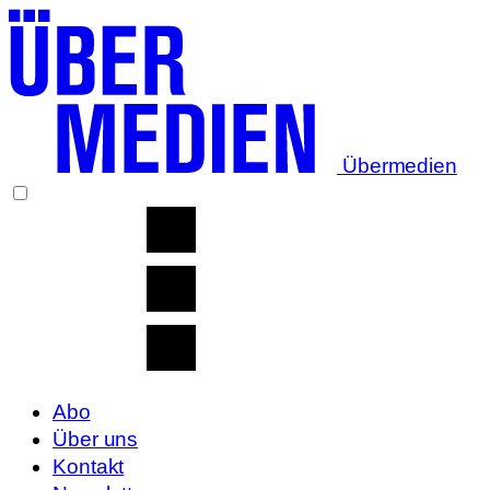
Übermedien
Abo
Über uns
Kontakt