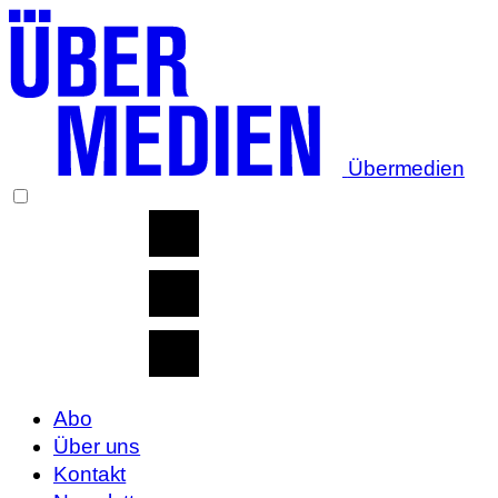
Übermedien
Abo
Über uns
Kontakt