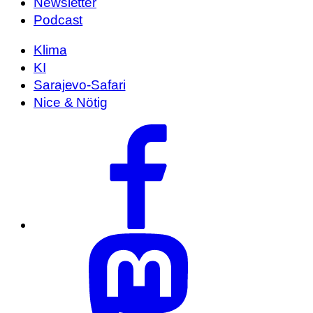
Newsletter
Podcast
Klima
KI
Sarajevo-Safari
Nice & Nötig