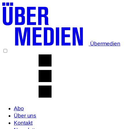
Übermedien
Abo
Über uns
Kontakt