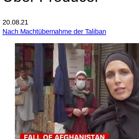
20.08.21
Nach Machtübernahme der Taliban