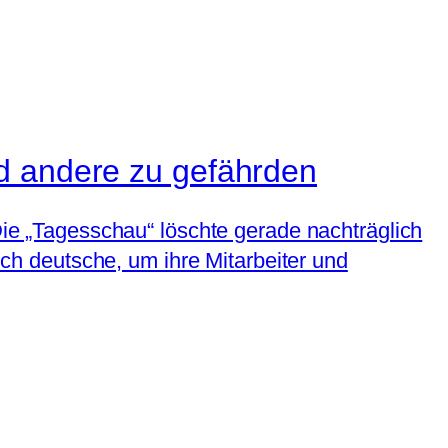
nd andere zu gefährden
 Die „Tagesschau“ löschte gerade nachträglich
auch deutsche, um ihre Mitarbeiter und