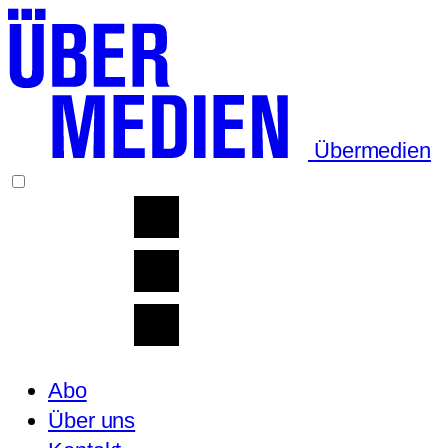
Übermedien
Abo
Über uns