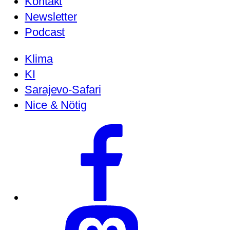
Kontakt
Newsletter
Podcast
Klima
KI
Sarajevo-Safari
Nice & Nötig