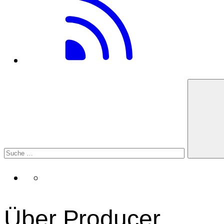
Über Producer