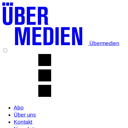
Übermedien
Abo
Über uns
Kontakt