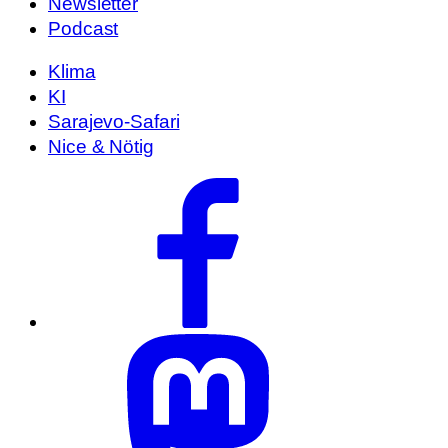
Newsletter
Podcast
Klima
KI
Sarajevo-Safari
Nice & Nötig