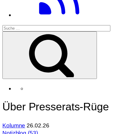
Über Presserats-Rüge
Kolumne
26.02.26
Notizblog (53)