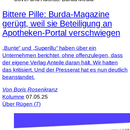
Bittere Pille: Burda-Magazine
gerügt, weil sie Beteiligung an
Apotheken-Portal verschwiegen
„Bunte“ und „Superillu“ haben über ein
Unternehmen berichtet, ohne offenzulegen, dass
der eigene Verlag Anteile daran hält. Wir hatten
das kritisiert. Und der Presserat hat es nun deutlich
beanstandet.
Von
Boris Rosenkranz
Kolumne
07.05.25
Über Rügen (7)