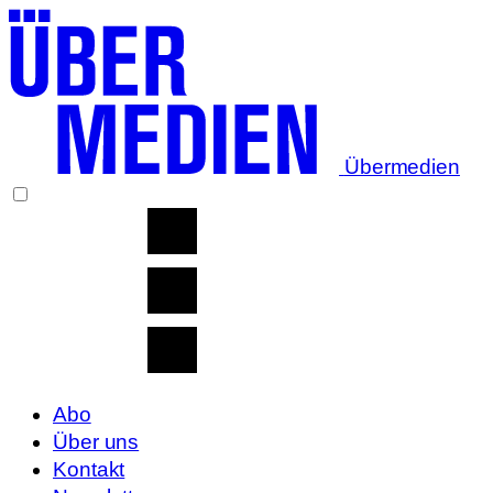
Übermedien
Abo
Über uns
Kontakt