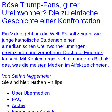
Böse Trump-Fans, guter
Ureinwohner? Die zu einfache
Geschichte einer Konfrontation
Ein Video geht um die Welt. Es soll zeigen, wie
junge katholische Studenten einen
amerikanischen Ureinwohner umringen,
provozieren und verhöhnen. Doch der Eindruck
täuscht. Mit Kontext ergibt sich ein anderes Bild als
das, was die meisten Medien im Affekt zeichneten.
Von
Stefan Niggemeier
Sie sind hier:
Nathan Phillips
Über Übermedien
FAQ
Archiv
Impressum / Kontakt