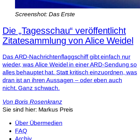
Screenshot: Das Erste
Die „Tagesschau“ veröffentlicht
Zitatesammlung von Alice Weidel
Das ARD-Nachrichtenflaggschiff gibt einfach nur
wieder, was Alice Weidel in einer ARD-Sendung so
alles behauptet hat. Statt kritisch einzuordnen, was
dran ist an ihren Aussagen – oder eben auch
nicht. Ganz schwach.
Von
Boris Rosenkranz
Sie sind hier:
Markus Preis
Über Übermedien
FAQ
Archiv