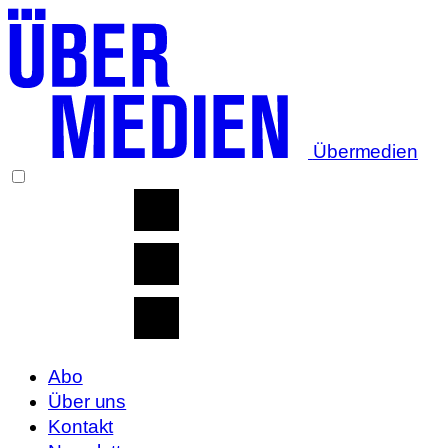
Übermedien
Abo
Über uns
Kontakt