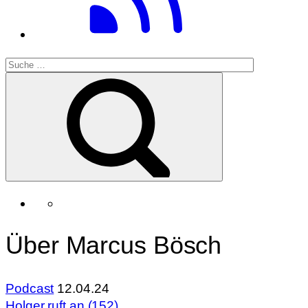
Über Marcus Bösch
Podcast
12.04.24
Holger ruft an (152)