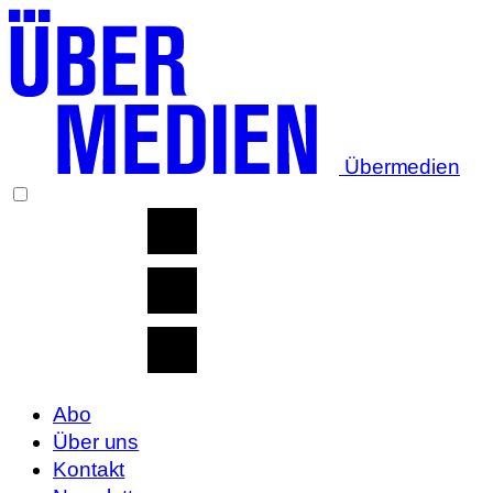
Übermedien
Abo
Über uns
Kontakt