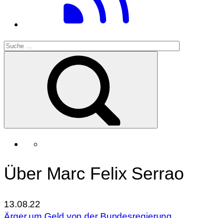
Über Marc Felix Serrao
13.08.22
Ärger um Geld von der Bundesregierung