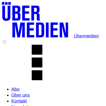
Übermedien
Abo
Über uns
Kontakt