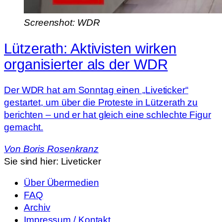
Screenshot: WDR
Lützerath: Aktivisten wirken
organisierter als der WDR
Der WDR hat am Sonntag einen „Liveticker“
gestartet, um über die Proteste in Lützerath zu
berichten – und er hat gleich eine schlechte Figur
gemacht.
Von
Boris Rosenkranz
Sie sind hier:
Liveticker
Über Übermedien
FAQ
Archiv
Impressum / Kontakt