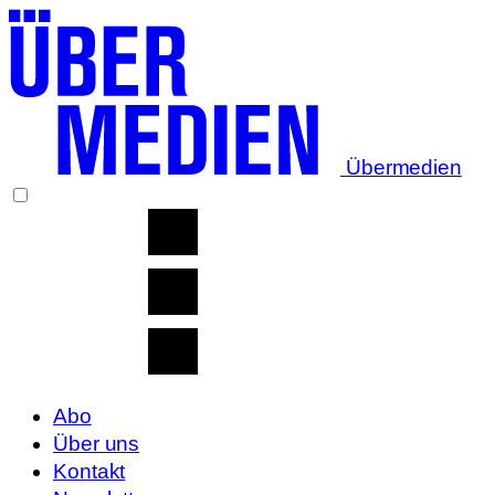
Übermedien
Abo
Über uns
Kontakt