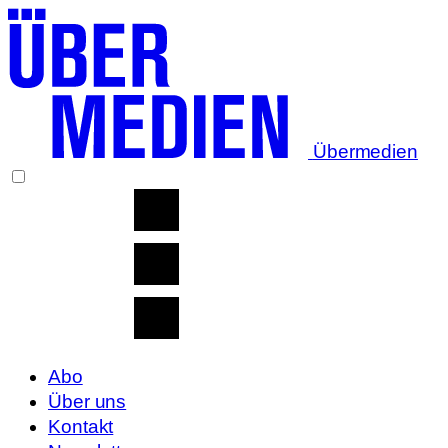
Übermedien
Abo
Über uns
Kontakt