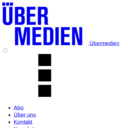
Übermedien
Abo
Über uns
Kontakt