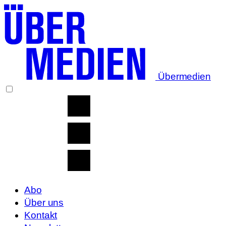
Übermedien
Abo
Über uns
Kontakt