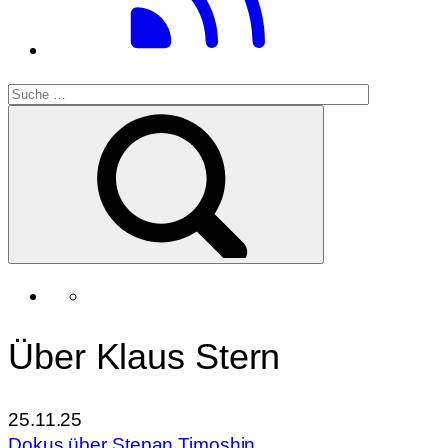
Über Klaus Stern
25.11.25
Dokus über Stepan Timoshin