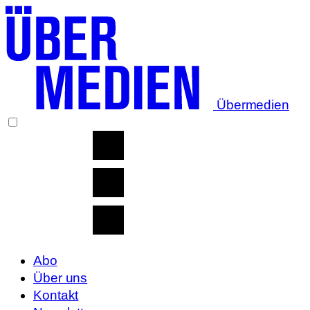
Übermedien
Abo
Über uns
Kontakt