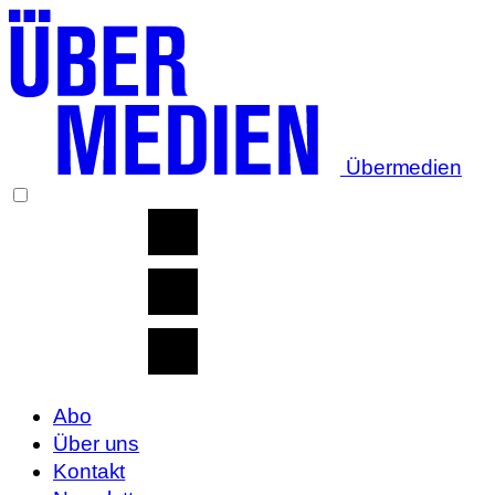
Übermedien
Abo
Über uns
Kontakt