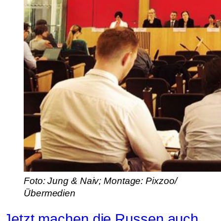
Foto: Jung & Naiv; Montage: Pixzoo/
Übermedien
Jetzt machen die Russen auch