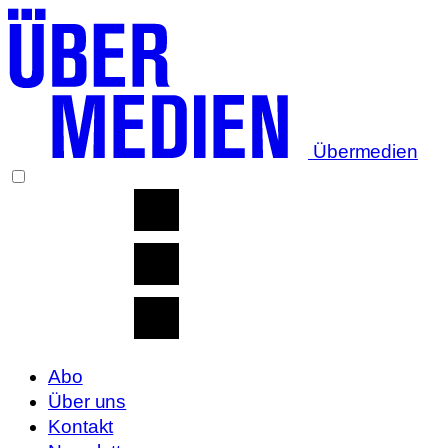
Übermedien
Abo
Über uns
Kontakt