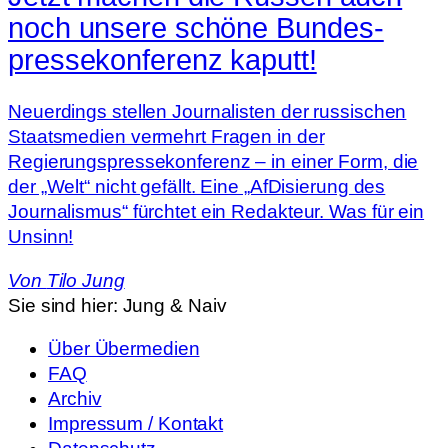
noch unsere schöne Bundes­
pressekonferenz kaputt!
Neuerdings stellen Journalisten der russischen
Staatsmedien vermehrt Fragen in der
Regierungspressekonferenz – in einer Form, die
der „Welt“ nicht gefällt. Eine „AfDisierung des
Journalismus“ fürchtet ein Redakteur. Was für ein
Unsinn!
Von
Tilo Jung
Sie sind hier:
Jung & Naiv
Über Übermedien
FAQ
Archiv
Impressum / Kontakt