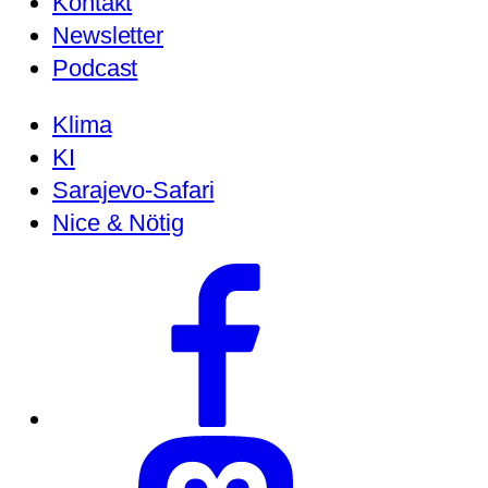
Kontakt
Newsletter
Podcast
Klima
KI
Sarajevo-Safari
Nice & Nötig