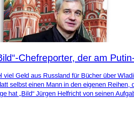
„Bild“-Chefreporter, der am Puti
l viel Geld aus Russland für Bücher über Wladim
latt selbst einen Mann in den eigenen Reihen, 
e hat „Bild“ Jürgen Helfricht von seinen Aufg