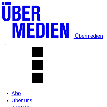
Übermedien
Abo
Über uns