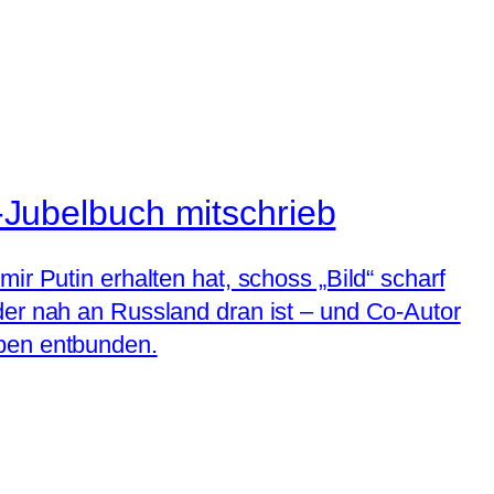
n-Jubelbuch mitschrieb
ir Putin erhalten hat, schoss „Bild“ scharf
der nah an Russland dran ist – und Co-Autor
aben entbunden.