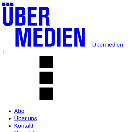
Übermedien
Abo
Über uns
Kontakt