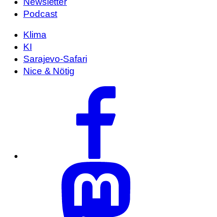
Newsletter
Podcast
Klima
KI
Sarajevo-Safari
Nice & Nötig