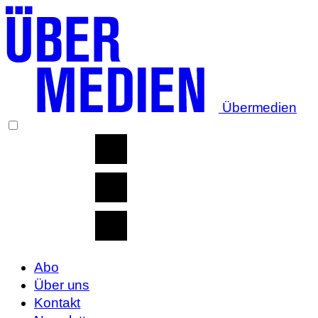
Übermedien
Abo
Über uns
Kontakt