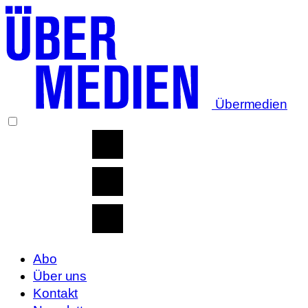
Übermedien
Abo
Über uns
Kontakt