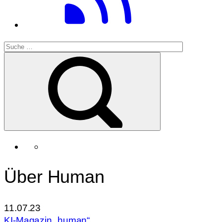
Über Human
11.07.23
KI-Magazin „human“