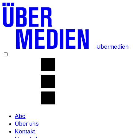
Übermedien
Abo
Über uns
Kontakt