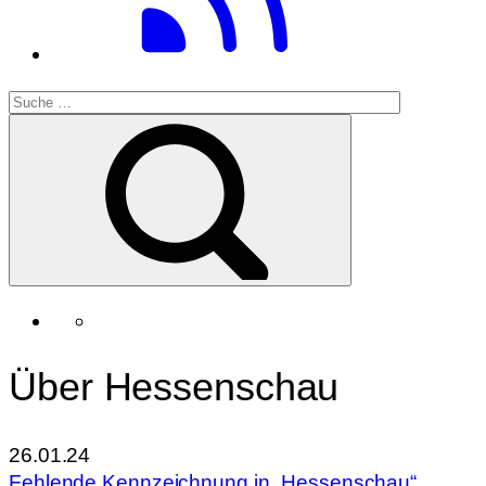
Über Hessenschau
26.01.24
Fehlende Kennzeichnung in „Hessenschau“