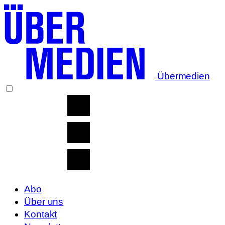
Übermedien
Abo
Über uns
Kontakt