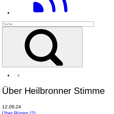
Über Heilbronner Stimme
12.09.24
Über Rügen (2)