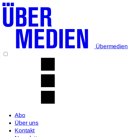
Übermedien
Abo
Über uns
Kontakt