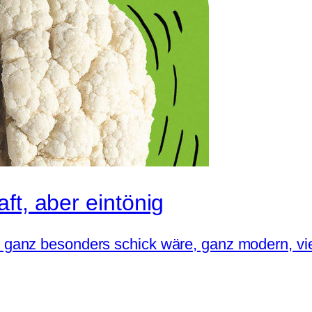
ft, aber eintönig
anz besonders schick wäre, ganz modern, viell