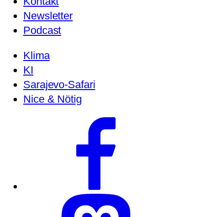
Kontakt
Newsletter
Podcast
Klima
KI
Sarajevo-Safari
Nice & Nötig