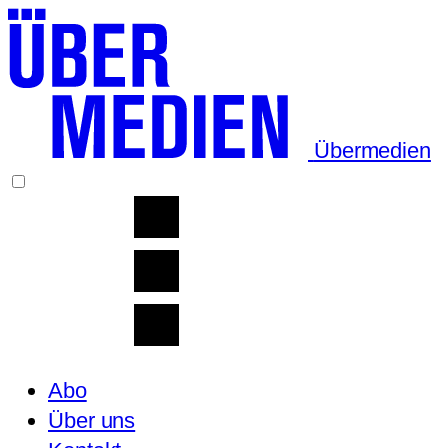
Übermedien
Abo
Über uns