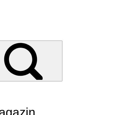
agazin