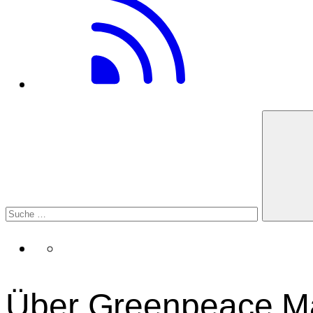
Über Greenpeace M