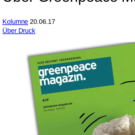
Kolumne
20.06.17
Über Druck