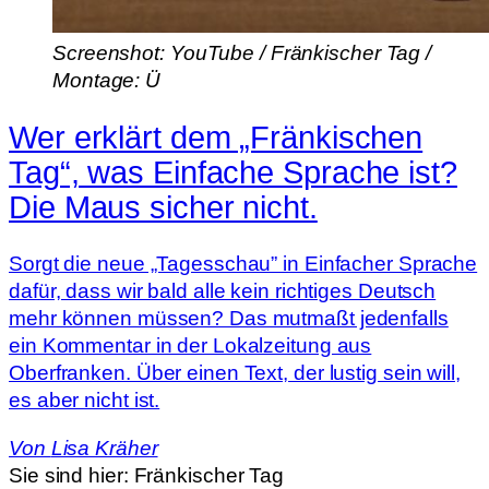
Screenshot: YouTube / Fränkischer Tag /
Montage: Ü
Wer erklärt dem „Fränkischen
Tag“, was Einfache Sprache ist?
Die Maus sicher nicht.
Sorgt die neue „Tagesschau” in Einfacher Sprache
dafür, dass wir bald alle kein richtiges Deutsch
mehr können müssen? Das mutmaßt jedenfalls
ein Kommentar in der Lokalzeitung aus
Oberfranken. Über einen Text, der lustig sein will,
es aber nicht ist.
Von
Lisa Kräher
Sie sind hier:
Fränkischer Tag