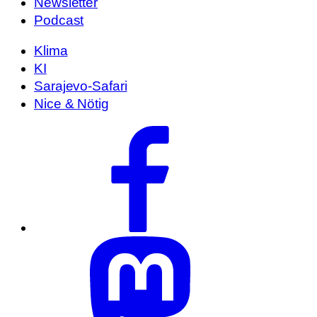
Newsletter
Podcast
Klima
KI
Sarajevo-Safari
Nice & Nötig