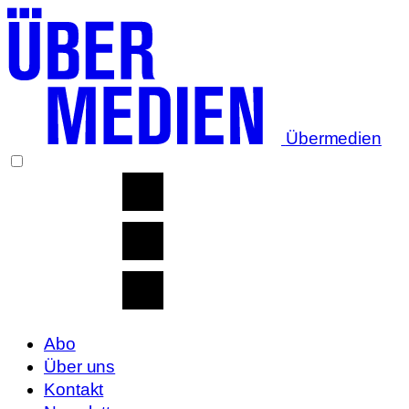
Übermedien
Abo
Über uns
Kontakt