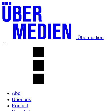
Übermedien
Abo
Über uns
Kontakt