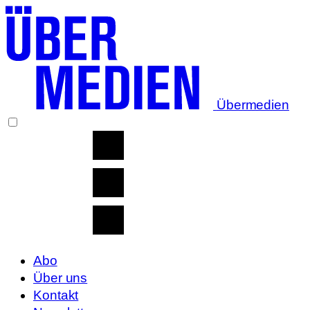
Übermedien
Abo
Über uns
Kontakt