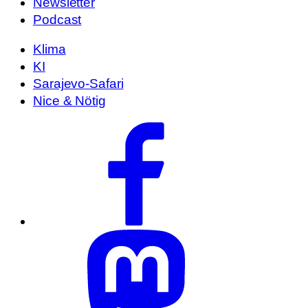
Newsletter
Podcast
Klima
KI
Sarajevo-Safari
Nice & Nötig