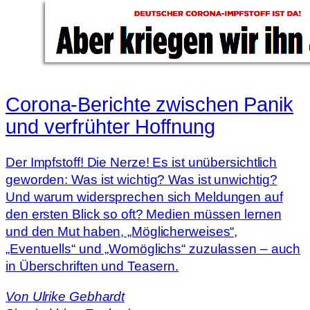
Corona-Berichte zwischen Panik
und verfrühter Hoffnung
Der Impfstoff! Die Nerze! Es ist unübersichtlich
geworden: Was ist wichtig? Was ist unwichtig?
Und warum widersprechen sich Meldungen auf
den ersten Blick so oft? Medien müssen lernen
und den Mut haben, „Möglicherweises“,
„Eventuells“ und „Womöglichs“ zuzulassen – auch
in Überschriften und Teasern.
Von
Ulrike Gebhardt