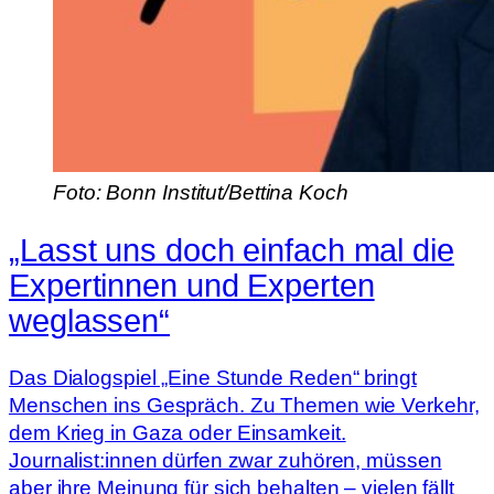
Foto: Bonn Institut/Bettina Koch
„Lasst uns doch einfach mal die
Expertinnen und Experten
weglassen“
Das Dialogspiel „Eine Stunde Reden“ bringt
Menschen ins Gespräch. Zu Themen wie Verkehr,
dem Krieg in Gaza oder Einsamkeit.
Journalist:innen dürfen zwar zuhören, müssen
aber ihre Meinung für sich behalten – vielen fällt