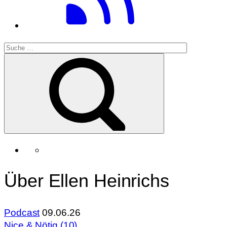
Über Ellen Heinrichs
Podcast
09.06.26
Nice & Nötig (10)