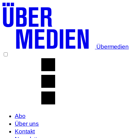
Übermedien
Abo
Über uns
Kontakt