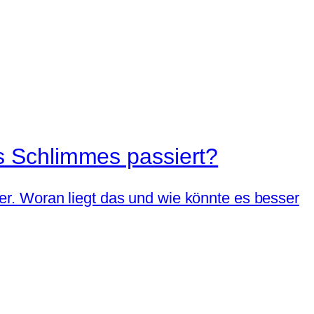
s Schlimmes passiert?
r. Woran liegt das und wie könnte es besser