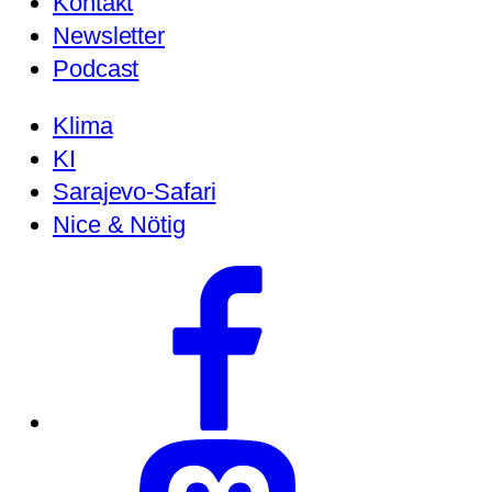
Kontakt
Newsletter
Podcast
Klima
KI
Sarajevo-Safari
Nice & Nötig