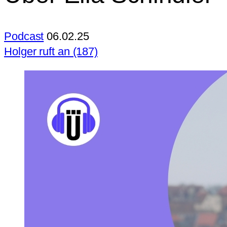
Podcast
06.02.25
Holger ruft an (187)