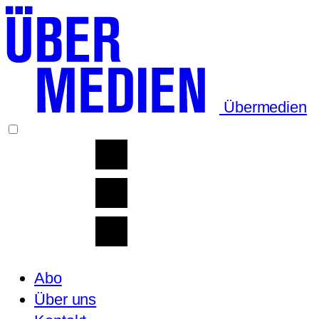
Übermedien
Abo
Über uns