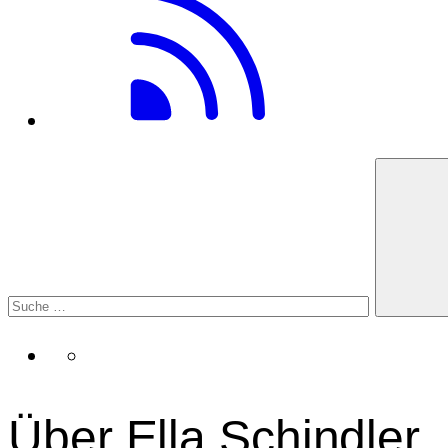
Über Ella Schindler