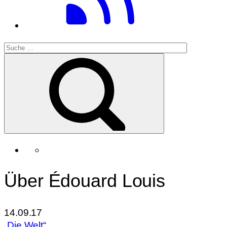
Über Édouard Louis
14.09.17
„Die Welt“