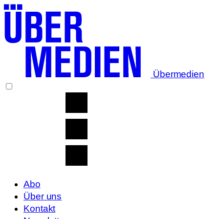
Übermedien
Abo
Über uns
Kontakt