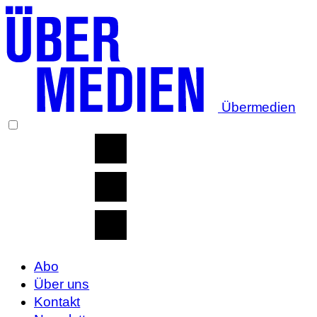
Übermedien
Abo
Über uns
Kontakt