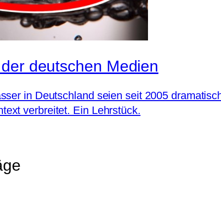
 der deutschen Medien
ser in Deutschland seien seit 2005 dramatisch g
xt verbreitet. Ein Lehrstück.
äge