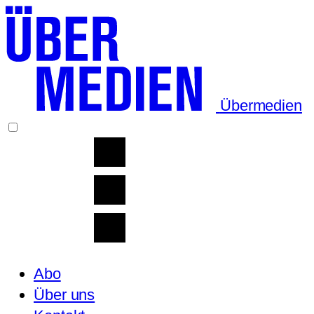
Übermedien
Abo
Über uns