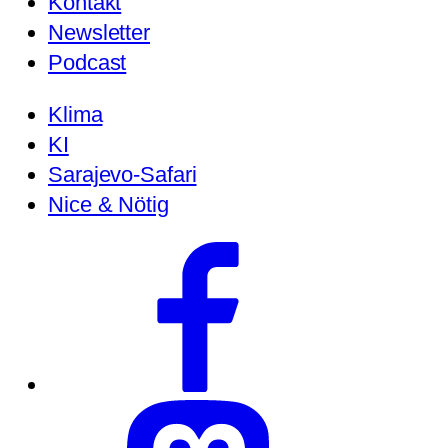
Kontakt
Newsletter
Podcast
Klima
KI
Sarajevo-Safari
Nice & Nötig