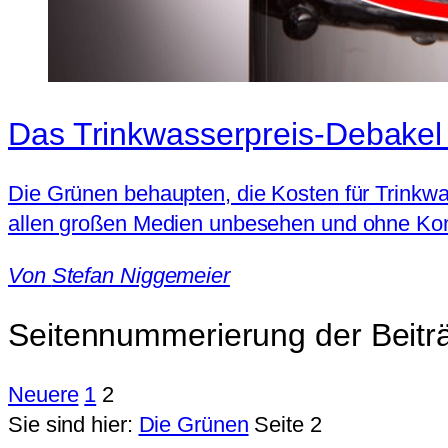
Das Trinkwasserpreis-Debakel
Die Grünen behaupten, die Kosten für Trinkwas
allen großen Medien unbesehen und ohne Konte
Von
Stefan Niggemeier
Seitennummerierung der Beitr
Neuere
1
2
Sie sind hier:
Die Grünen
Seite 2