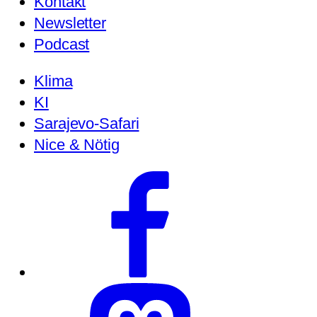
Kontakt
Newsletter
Podcast
Klima
KI
Sarajevo-Safari
Nice & Nötig