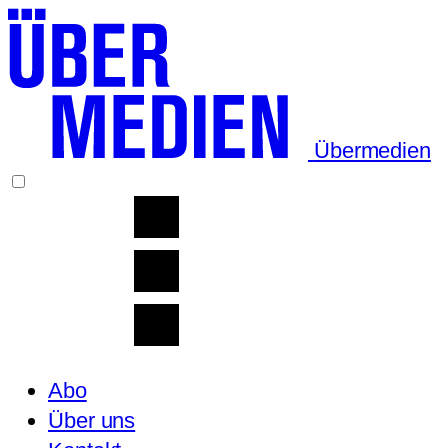
Übermedien
Abo
Über uns