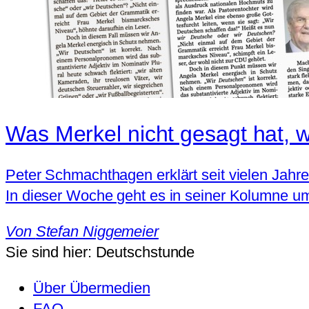
Was Merkel nicht gesagt hat, 
Peter Schmachthagen erklärt seit vielen Jahr
In dieser Woche geht es in seiner Kolumne um 
Von
Stefan Niggemeier
Sie sind hier:
Deutschstunde
Über Übermedien
FAQ