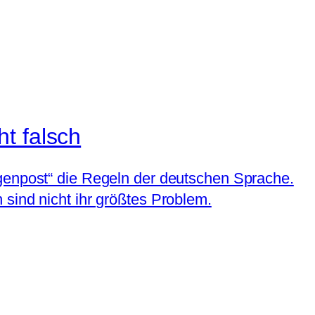
t falsch
rgenpost“ die Regeln der deutschen Sprache.
sind nicht ihr größtes Problem.