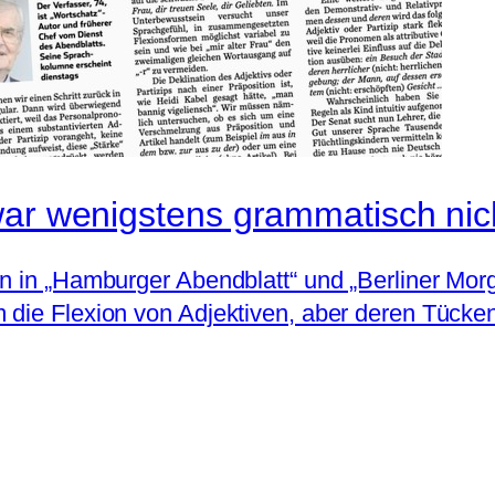
war wenigstens grammatisch nich
en in „Hamburger Abendblatt“ und „Berliner Mo
die Flexion von Adjektiven, aber deren Tücken 