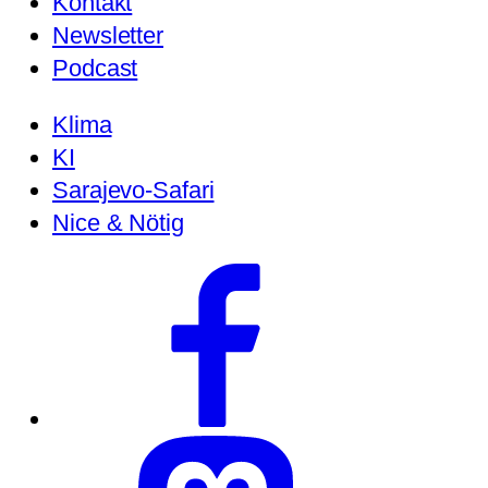
Kontakt
Newsletter
Podcast
Klima
KI
Sarajevo-Safari
Nice & Nötig