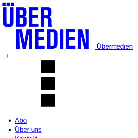
Übermedien
Abo
Über uns