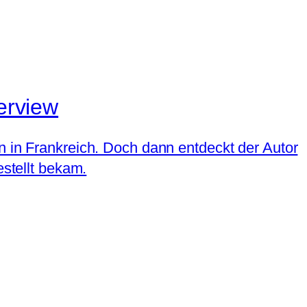
terview
n in Frankreich. Doch dann entdeckt der Autor
estellt bekam.