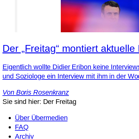
Der „Freitag“ montiert aktuelle
Eigentlich wollte Didier Eribon keine Intervi
und Soziologe ein Interview mit ihm in der Woc
Von
Boris Rosenkranz
Sie sind hier:
Der Freitag
Über Übermedien
FAQ
Archiv