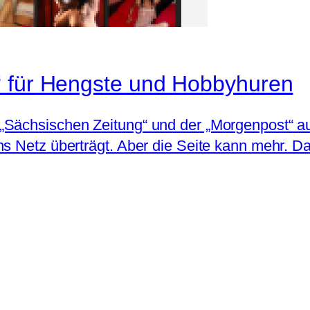
“ für Hengste und Hobbyhuren
Sächsischen Zeitung“ und der „Morgenpost“ au
ns Netz überträgt. Aber die Seite kann mehr. 