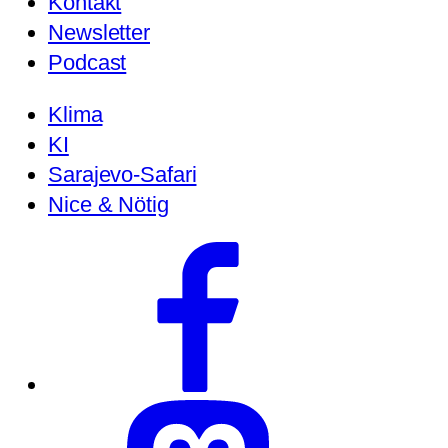
Kontakt
Newsletter
Podcast
Klima
KI
Sarajevo-Safari
Nice & Nötig