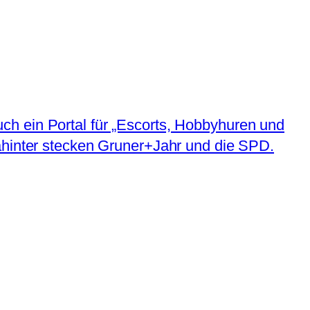
ch ein Portal für „Escorts, Hobbyhuren und
Dahinter stecken Gruner+Jahr und die SPD.