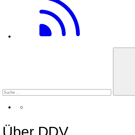
Über DDV