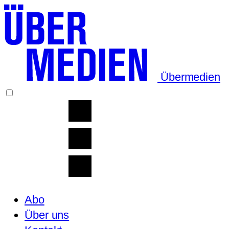
Übermedien
Abo
Über uns