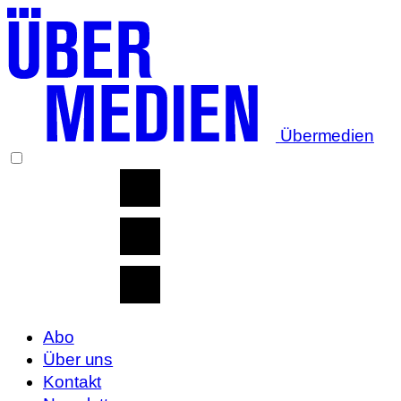
Übermedien
Abo
Über uns
Kontakt