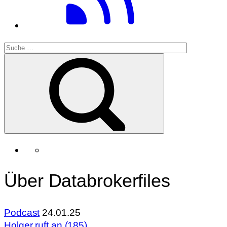
Über Databrokerfiles
Podcast
24.01.25
Holger ruft an (185)