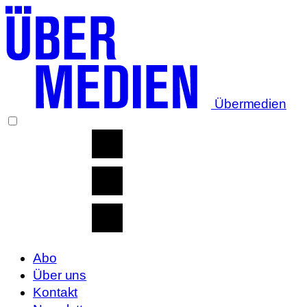
Übermedien
Abo
Über uns
Kontakt