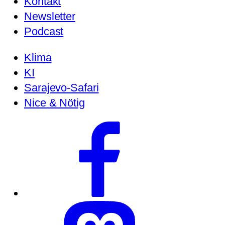
Kontakt
Newsletter
Podcast
Klima
KI
Sarajevo-Safari
Nice & Nötig