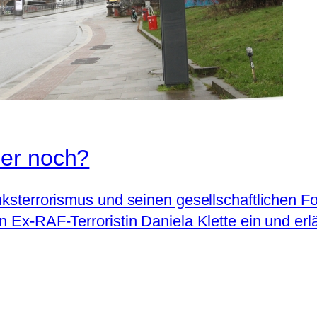
mer noch?
nksterrorismus und seinen gesellschaftlichen F
on Ex-RAF-Terroristin Daniela Klette ein und er