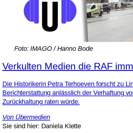
Foto: IMAGO / Hanno Bode
Verkulten Medien die RAF im
Die Historikerin Petra Terhoeven forscht zu Li
Berichterstattung anlässlich der Verhaftung v
Zurückhaltung raten würde.
Von
Übermedien
Sie sind hier:
Daniela Klette