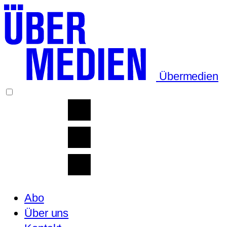
Übermedien
Abo
Über uns