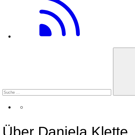
Über Daniela Klette