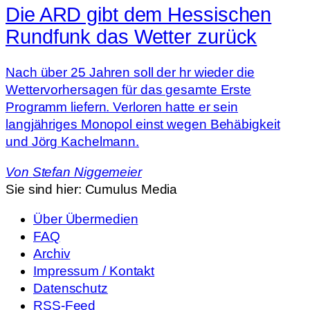
Die ARD gibt dem Hessischen
Rundfunk das Wetter zurück
Nach über 25 Jahren soll der hr wieder die
Wettervorhersagen für das gesamte Erste
Programm liefern. Verloren hatte er sein
langjähriges Monopol einst wegen Behäbigkeit
und Jörg Kachelmann.
Von
Stefan Niggemeier
Sie sind hier:
Cumulus Media
Über Übermedien
FAQ
Archiv
Impressum / Kontakt
Datenschutz
RSS-Feed