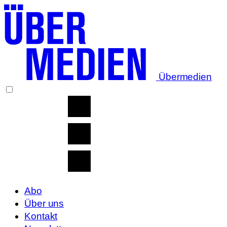
Übermedien
Abo
Über uns
Kontakt