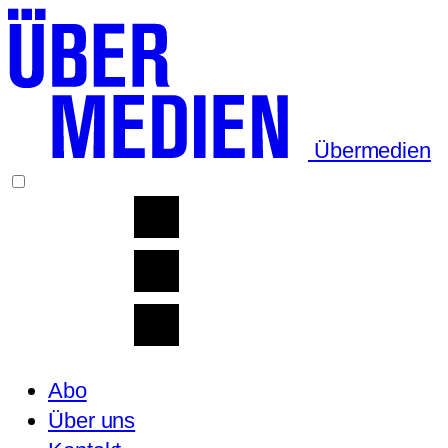
Übermedien
Abo
Über uns