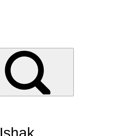
-Ishak