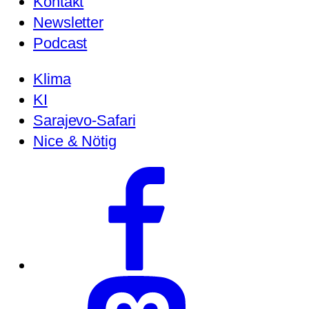
Kontakt
Newsletter
Podcast
Klima
KI
Sarajevo-Safari
Nice & Nötig