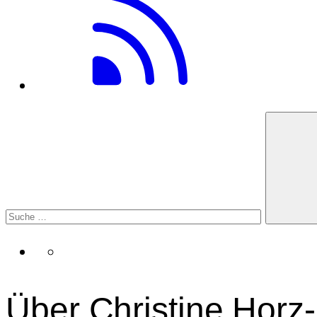
Über Christine Horz