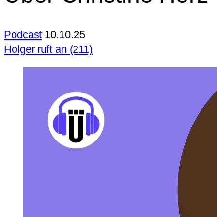
Podcast
10.10.25
Holger ruft an (211)