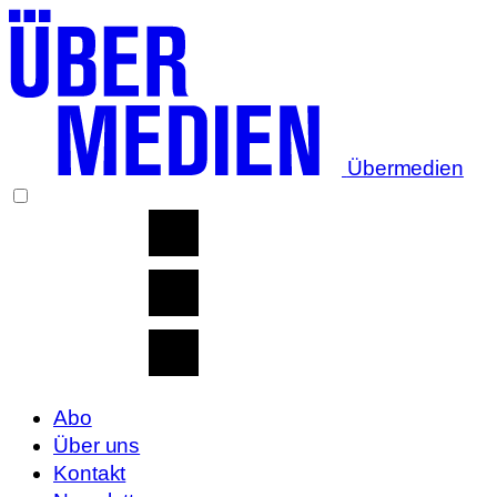
Übermedien
Abo
Über uns
Kontakt